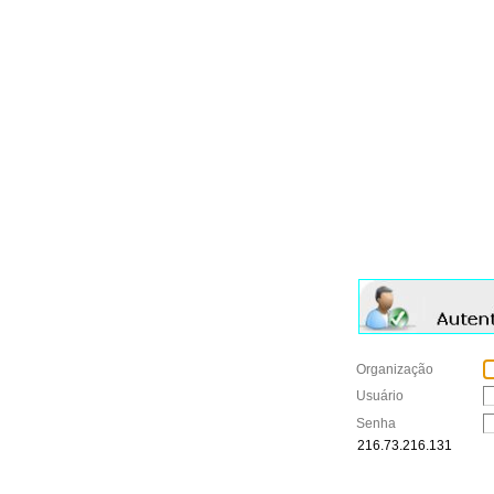
Organização
Usuário
Senha
216.73.216.131